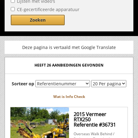
Lijsten met video's
CE-gecertificeerde apparatuur
Zoeken
Deze pagina is vertaald met Google Translate
HEEFT 26 AANBIEDINGEN GEVONDEN
Sorteer op
Wat is Info Check
2015 Vermeer
RTX250
Referentie #36731
Overseas Walk Behind /