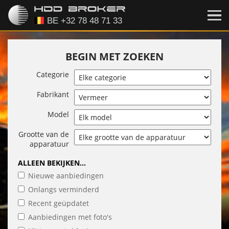
BEGIN MET ZOEKEN
Categorie
Fabrikant
Model
Grootte van de
apparatuur
ALLEEN BEKIJKEN...
Nieuwe aanbiedingen
Onlangs verminderd
Recent geüpdatet
Aanbiedingen met foto's