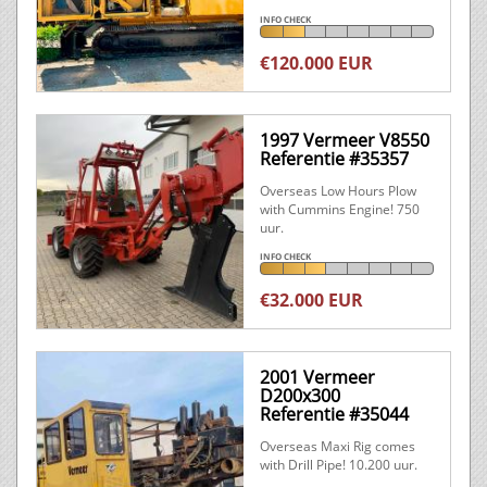
INFO CHECK
€120.000 EUR
1997 Vermeer V8550
Referentie #35357
Overseas Low Hours Plow
with Cummins Engine! 750
uur.
INFO CHECK
€32.000 EUR
2001 Vermeer
D200x300
Referentie #35044
Overseas Maxi Rig comes
with Drill Pipe! 10.200 uur.