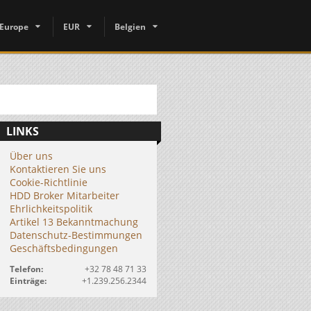
Europe
EUR
Belgien
LINKS
Über uns
Kontaktieren Sie uns
Cookie-Richtlinie
HDD Broker Mitarbeiter
Ehrlichkeitspolitik
Artikel 13 Bekanntmachung
Datenschutz-Bestimmungen
Geschäftsbedingungen
Telefon:
+32 78 48 71 33
Einträge:
+1.239.256.2344