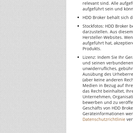
relevant sind. Alle aufg
aufgeführt sein und kön
HDD Broker behält sich 
Stockfotos: HDD Broker 
darzustellen. Aus diesem
Hersteller-Websites. Wen
aufgeführt hat, akzeptier
Produkts.
Lizenz: Indem Sie Ihr Ger
und seinen verbundenen U
unwiderrufliches, gebühr
Ausübung des Urheberre
(aber keine anderen Rech
Medien in Bezug auf Ihre
das Recht beinhaltet, Ih
Unternehmen, Organisati
bewerben und zu veröffe
Geschäfts von HDD Brok
Geräteinformationen wer
Datenschutzrichtlinie
ver