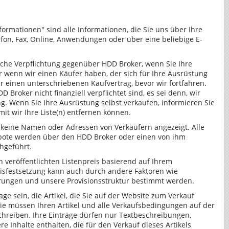
nformationen" sind alle Informationen, die Sie uns über Ihre
lefon, Fax, Online, Anwendungen oder über eine beliebige E-
liche Verpflichtung gegenüber HDD Broker, wenn Sie Ihre
r wenn wir einen Käufer haben, der sich für Ihre Ausrüstung
ir einen unterschriebenen Kaufvertrag, bevor wir fortfahren.
 Broker nicht finanziell verpflichtet sind, es sei denn, wir
g. Wenn Sie Ihre Ausrüstung selbst verkaufen, informieren Sie
it wir Ihre Liste(n) entfernen können.
 keine Namen oder Adressen von Verkäufern angezeigt. Alle
bote werden über den HDD Broker oder einen von ihm
hgeführt.
veröffentlichten Listenpreis basierend auf Ihrem
eisfestsetzung kann auch durch andere Faktoren wie
ungen und unsere Provisionsstruktur bestimmt werden.
age sein, die Artikel, die Sie auf der Website zum Verkauf
Sie müssen Ihren Artikel und alle Verkaufsbedingungen auf der
schreiben. Ihre Einträge dürfen nur Textbeschreibungen,
re Inhalte enthalten, die für den Verkauf dieses Artikels