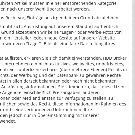
eführten Artikel müssen in einer entsprechenden Kategorie
nen nach unserer Wahl überarbeitet werden.
das Recht vor, Einträge aus irgendeinem Grund abzulehnen.
bemüht sich, Ausrüstung auf unserem Standort authentisch
 Grund akzeptieren wir keine "Lager-" oder Werbe-Fotos von
n ein Hersteller jedoch neue Geräte auf unserer Website
en wir deren "Lager" -Bild als eine faire Darstellung ihres
ät auflisten, erklären Sie sich damit einverstanden, HDD Broker
nternehmen ein nicht exklusives, weltweites, unbefristetes,
enfreies, unterlizenzierbares (über mehrere Ebenen) Recht zur
chts, der Werbung und der Datenbank zu gewähren Rechte
te) in allen derzeit bekannten oder noch nicht bekannten
 Ausrüstungsinformationen. Sie stimmen zu, dass diese Lizenz
re Angebote, einschließlich Preisangaben, anderen
onen oder Mediendiensten zur Verfügung zu stellen, zu
ntlichen sowie das Recht, diese Informationen im Rahmen des
er und seine verbundenen Unternehmen. Ihre
den jedoch nur in Übereinstimmung mit unserer
wendet.