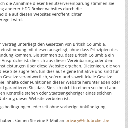
rch die Annahme dieser Benutzervereinbarung stimmen Sie
ung anderer HDD Broker websites durch die
 die auf diesen Websites veröffentlichten
regelt wird.
Vertrag unterliegt den Gesetzen von British Columbia,
reinstimmung mit diesen ausgelegt, ohne dass Prinzipien des
wendung kommen. Sie stimmen zu, dass British Columbia ein
e Ansprüche ist, die sich aus dieser Vereinbarung oder dem
stleistungen über diese Website ergeben. Diejenigen, die von
ese Site zugreifen, tun dies auf eigene Initiative und sind für
n Gesetze verantwortlich, sofern und soweit lokale Gesetze
ie Inhalte oder Funktionen dieser Website herunterladen oder
d garantieren Sie, dass Sie sich nicht in einem solchen Land
en Kontrolle stehen oder Staatsangehöriger eines solchen
Nutzung dieser Website verboten ist.
gsbedingungen jederzeit ohne vorherige Ankündigung
 haben, können Sie eine E-Mail an
privacy@hddbroker.be