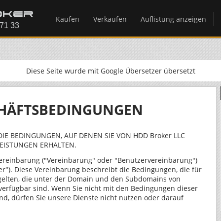
Kaufen
Verkaufen
Auflistung anzeigen
Diese Seite wurde mit Google Übersetzer übersetzt
HÄFTSBEDINGUNGEN
DIE BEDINGUNGEN, AUF DENEN SIE VON HDD Broker LLC
EISTUNGEN ERHALTEN.
ereinbarung ("Vereinbarung" oder "Benutzervereinbarung")
r"). Diese Vereinbarung beschreibt die Bedingungen, die für
gelten, die unter der Domain und den Subdomains von
 verfügbar sind. Wenn Sie nicht mit den Bedingungen dieser
nd, dürfen Sie unsere Dienste nicht nutzen oder darauf