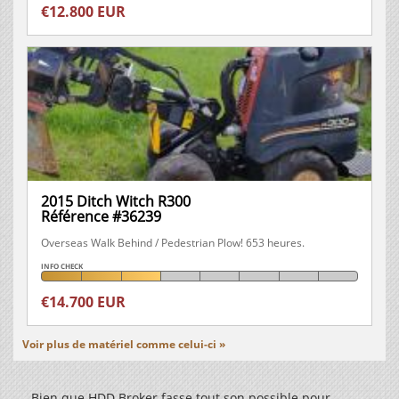
€12.800 EUR
2015 Ditch Witch R300
Référence #36239
Overseas Walk Behind / Pedestrian Plow! 653 heures.
INFO CHECK
€14.700 EUR
Voir plus de matériel comme celui-ci »
Bien que HDD Broker fasse tout son possible pour