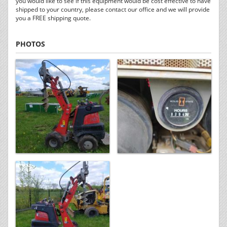
you would like to see if this equipment would be cost effective to have
shipped to your country, please contact our office and we will provide
you a FREE shipping quote.
PHOTOS