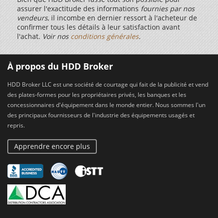
assurer l'exactitude des informations
fournies par nos
vendeurs
, il incombe en dernier ressort à l'acheteur de
confirmer tous les détails à leur satisfaction avant
l'achat.
Voir nos
conditions générales
.
À propos du HDD Broker
HDD Broker LLC est une société de courtage qui fait de la publicité et vend
des plates-formes pour les propriétaires privés, les banques et les
concessionnaires d'équipement dans le monde entier. Nous sommes l'un
des principaux fournisseurs de l'industrie des équipements usagés et
repris.
Apprendre encore plus