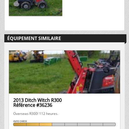
ÉQUIPEMENT SIMILAIRE
2013 Ditch Witch R300
Référence #36236
Overseas R300! 112 heures.
INFO CHECK