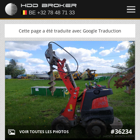
Cette page a été traduite avec Google Traduction
#36234
VOIR TOUTES LES PHOTOS