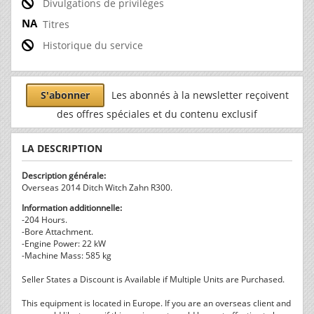
Divulgations de privilèges
Titres
Historique du service
S'abonner
Les abonnés à la newsletter reçoivent
des offres spéciales et du contenu exclusif
LA DESCRIPTION
Description générale:
Overseas 2014 Ditch Witch Zahn R300.
Information additionnelle:
-204 Hours.
-Bore Attachment.
-Engine Power: 22 kW
-Machine Mass: 585 kg
Seller States a Discount is Available if Multiple Units are Purchased.
This equipment is located in Europe. If you are an overseas client and