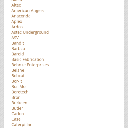
Altec
American Augers
Anaconda
Aplex
Ardco
Astec Underground
ASV
Bandit
Barbco
Baroid
Basic Fabrication
Behnke Enterprises
Belshe
Bobcat
Bor-It
Bor-Mor
Boretech
Bron
Burkeen
Butler
Carlon
Case
Caterpillar