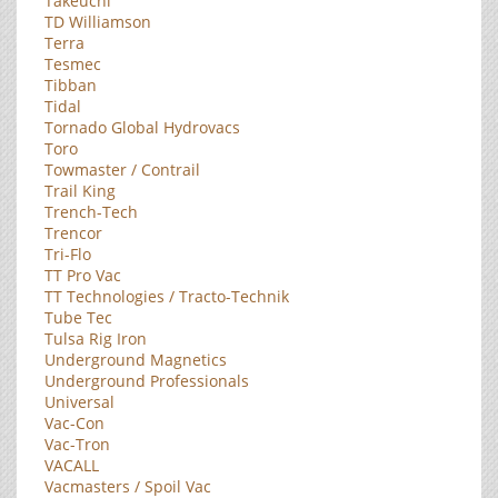
Takeuchi
TD Williamson
Terra
Tesmec
Tibban
Tidal
Tornado Global Hydrovacs
Toro
Towmaster / Contrail
Trail King
Trench-Tech
Trencor
Tri-Flo
TT Pro Vac
TT Technologies / Tracto-Technik
Tube Tec
Tulsa Rig Iron
Underground Magnetics
Underground Professionals
Universal
Vac-Con
Vac-Tron
VACALL
Vacmasters / Spoil Vac