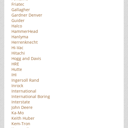
Friatec
Gallagher
Gardner Denver
Guider
Halco
HammerHead
Hanlyma
Herrenknecht
Hi-Vac
Hitachi
Hogg and Davis
HRE
Hutte
IHI
Ingersoll Rand
Inrock
International
International Boring
Interstate
John Deere
Ka-Mo
Keith Huber
Kem-Tron