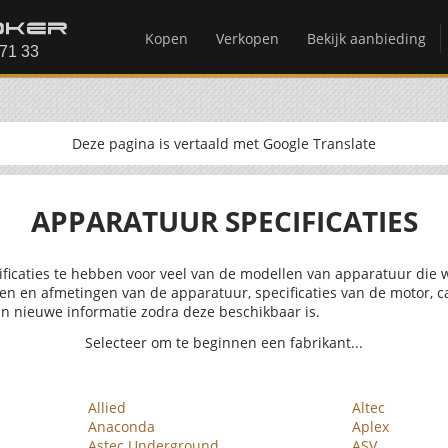
Kopen
Verkopen
Bekijk aanbieding
Deze pagina is vertaald met Google Translate
APPARATUUR SPECIFICATIES
ificaties te hebben voor veel van de modellen van apparatuur die w
ten en afmetingen van de apparatuur, specificaties van de motor, c
n nieuwe informatie zodra deze beschikbaar is.
Selecteer om te beginnen een fabrikant...
Allied
Altec
Anaconda
Aplex
Astec Underground
ASV