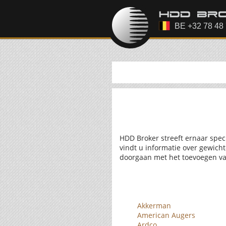
HDD Broker streeft ernaar spec
vindt u informatie over gewich
doorgaan met het toevoegen va
Akkerman
American Augers
Ardco