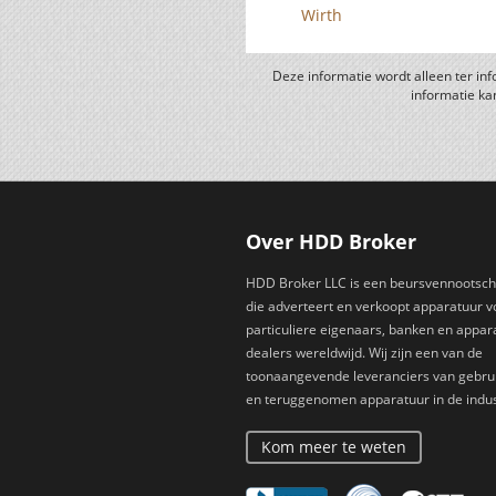
Wirth
Deze informatie wordt alleen ter in
informatie ka
Over HDD Broker
HDD Broker LLC is een beursvennootsc
die adverteert en verkoopt apparatuur v
particuliere eigenaars, banken en appar
dealers wereldwijd. Wij zijn een van de
toonaangevende leveranciers van gebru
en teruggenomen apparatuur in de indus
Kom meer te weten