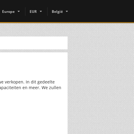
Europe
EUR
België
e verkopen. In dit gedeelte
apaciteiten en meer. We zullen