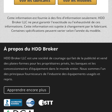
Voir les fabricants
Voir les modèles
Cette information est fournie à des fins d'information seulement. HDD
Broker LLC ne peut garantir l'exactitude ou l'exhaustivité de ces
informations. Cette information est sujette à changement par le fabricant.
Certaines spécifications peuvent varier selon l'année du modèle.
À propos du HDD Broker
HDD Broker LLC est une société de courtage qui fait de la publicité et vend
des plates-formes pour les propriétaires privés, les banques et les
concessionnaires d'équipement dans le monde entier. Nous sommes l'un
des principaux fournisseurs de l'industrie des équipements usagés et
repris.
Apprendre encore plus