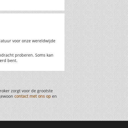
ratuur voor onze wereldwijde
opdracht proberen. Soms kan
erd bent.
oker zorgt voor de grootste
n gewoon
contact met ons op
en