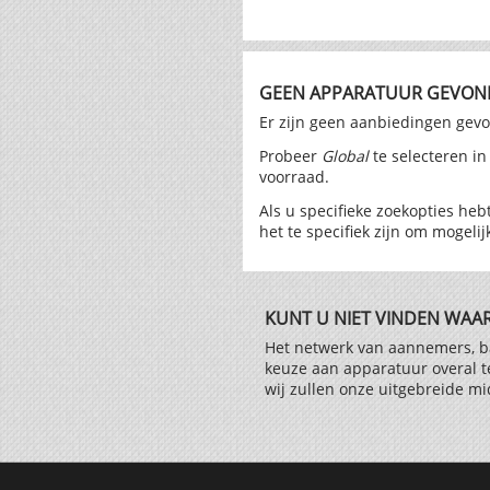
GEEN APPARATUUR GEVON
Er zijn geen aanbiedingen ge
Probeer
Global
te selecteren i
voorraad.
Als u specifieke zoekopties he
het te specifiek zijn om mogeli
KUNT U NIET VINDEN WAA
Het netwerk van aannemers, ba
keuze aan apparatuur overal t
wij zullen onze uitgebreide m