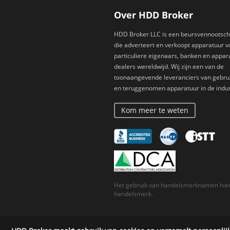
Over HDD Broker
HDD Broker LLC is een beursvennootsc
die adverteert en verkoopt apparatuur v
particuliere eigenaars, banken en appar
dealers wereldwijd. Wij zijn een van de
toonaangevende leveranciers van gebru
en teruggenomen apparatuur in de indus
Kom meer te weten
Het gebruik van handelsmerknamen hieri
handelsmerk.