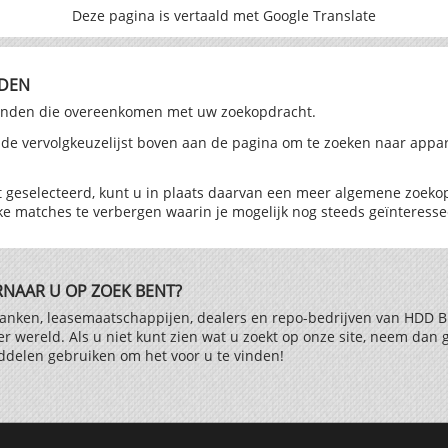
Deze pagina is vertaald met Google Translate
DEN
vonden die overeenkomen met uw zoekopdracht.
n de vervolgkeuzelijst boven aan de pagina om te zoeken naar appa
bt geselecteerd, kunt u in plaats daarvan een meer algemene zoek
jke matches te verbergen waarin je mogelijk nog steeds geïnteresse
RNAAR U OP ZOEK BENT?
nken, leasemaatschappijen, dealers en repo-bedrijven van HDD Br
er wereld. Als u niet kunt zien wat u zoekt op onze site, neem da
iddelen gebruiken om het voor u te vinden!