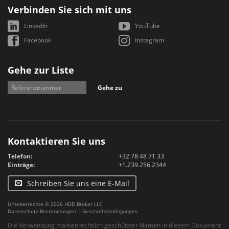
Verbinden Sie sich mit uns
LinkedIn
YouTube
Facebook
Instagram
Gehe zur Liste
Gehe zu
Kontaktieren Sie uns
Telefon:
+32 78 48 71 33
Einträge:
+1.239.256.2344
Schreiben Sie uns eine E-Mail
Urheberrechte © 2026 HDD Broker LLC
Datenschutz-Bestimmungen
|
Geschäftsbedingungen
Die Verwendung markenrechtlich geschützter Namen in diesem Dokument