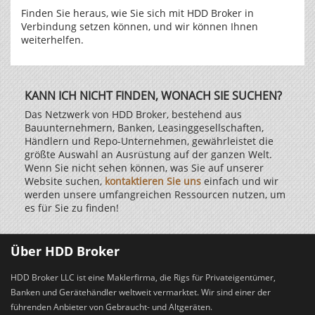
Finden Sie heraus, wie Sie sich mit HDD Broker in
Verbindung setzen können, und wir können Ihnen
weiterhelfen.
KANN ICH NICHT FINDEN, WONACH SIE SUCHEN?
Das Netzwerk von HDD Broker, bestehend aus
Bauunternehmern, Banken, Leasinggesellschaften,
Händlern und Repo-Unternehmen, gewährleistet die
größte Auswahl an Ausrüstung auf der ganzen Welt.
Wenn Sie nicht sehen können, was Sie auf unserer
Website suchen,
kontaktieren Sie uns
einfach und wir
werden unsere umfangreichen Ressourcen nutzen, um
es für Sie zu finden!
Über HDD Broker
HDD Broker LLC ist eine Maklerfirma, die Rigs für Privateigentümer,
Banken und Gerätehändler weltweit vermarktet. Wir sind einer der
führenden Anbieter von Gebraucht- und Altgeräten.