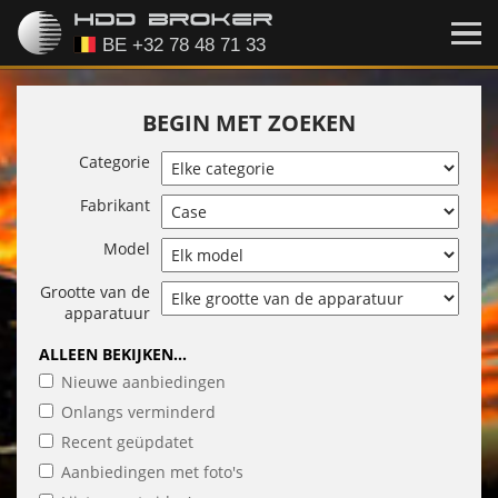
BEGIN MET ZOEKEN
Categorie
Fabrikant
Model
Grootte van de
apparatuur
ALLEEN BEKIJKEN...
Nieuwe aanbiedingen
Onlangs verminderd
Recent geüpdatet
Aanbiedingen met foto's