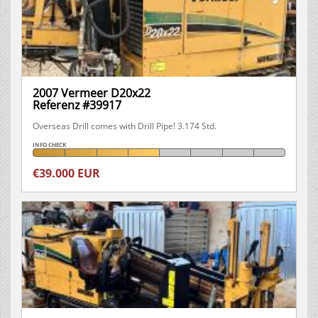
2007 Vermeer D20x22
Referenz #39917
Overseas Drill comes with Drill Pipe! 3.174 Std.
INFO CHECK
€39.000 EUR