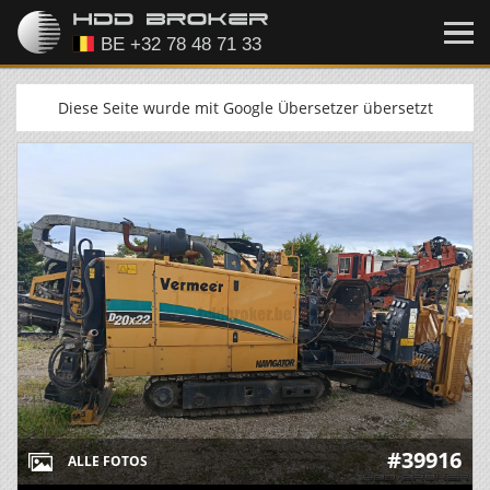
Diese Seite wurde mit Google Übersetzer übersetzt
#39916
ALLE FOTOS