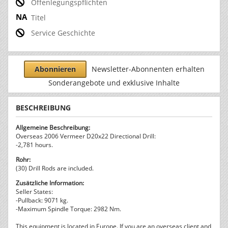
Offenlegungspflichten
Titel
Service Geschichte
Abonnieren
Newsletter-Abonnenten erhalten
Sonderangebote und exklusive Inhalte
BESCHREIBUNG
Allgemeine Beschreibung:
Overseas 2006 Vermeer D20x22 Directional Drill:
-2,781 hours.
Rohr:
(30) Drill Rods are included.
Zusätzliche Information:
Seller States:
-Pullback: 9071 kg.
-Maximum Spindle Torque: 2982 Nm.
This equipment is located in Europe. If you are an overseas client and